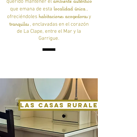
ambiente auténtico
querido mantener el
localidad única
que emana de esta
,
habitaciones acogedoras
ofreciéndoles
y
tranquilas
, enclavadas en el corazón
de La Clape, entre el Mar y la
Garrigue.
Las casas rurales