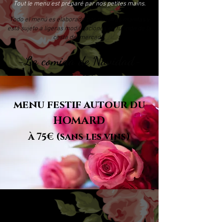
Tout le menu est préparé par nos petites mains.
Todo el menú es elaborado por nuestras manitas y
está sujeto a ligeras modificaciones en función de la
cesta del mercado.
-La comida de Navidad-
menu festif autour du
HOMARD
à 75€ (sans les vins)